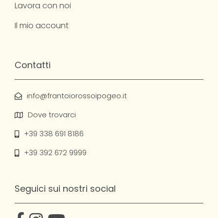
Lavora con noi
Il mio account
Contatti
info@frantoiorossoipogeo.it
Dove trovarci
+39 338 691 8186
+39 392 672 9999
Seguici sui nostri social