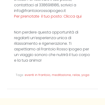
contattaci al 3386918186, scrivici a
info@frantoiorossoipogeo.it
Per prenotate il tuo posto:
Clicca qui
Non perdere questa opportunità di
regalarti un’esperienza unica di
rilassamento e rigenerazione. Ti
aspettiamo al Frantoio Rosso Ipogeo per
un viaggio sonoro che nutrirà il tuo corpo
e la tua anima!
Tags:
eventi in frantoio
,
meditazione
,
relax
,
yoga