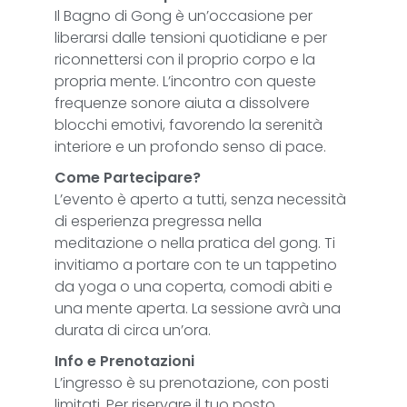
Il Bagno di Gong è un’occasione per
liberarsi dalle tensioni quotidiane e per
riconnettersi con il proprio corpo e la
propria mente. L’incontro con queste
frequenze sonore aiuta a dissolvere
blocchi emotivi, favorendo la serenità
interiore e un profondo senso di pace.
Come Partecipare?
L’evento è aperto a tutti, senza necessità
di esperienza pregressa nella
meditazione o nella pratica del gong. Ti
invitiamo a portare con te un tappetino
da yoga o una coperta, comodi abiti e
una mente aperta. La sessione avrà una
durata di circa un’ora.
Info e Prenotazioni
L’ingresso è su prenotazione, con posti
limitati. Per riservare il tuo posto,