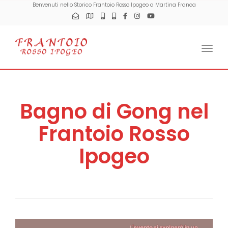
Benvenuti nello Storico Frantoio Rosso Ipogeo a Martina Franca
Togg
Bagno di Gong nel
Frantoio Rosso
Ipogeo