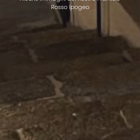
Rosso Ipogeo