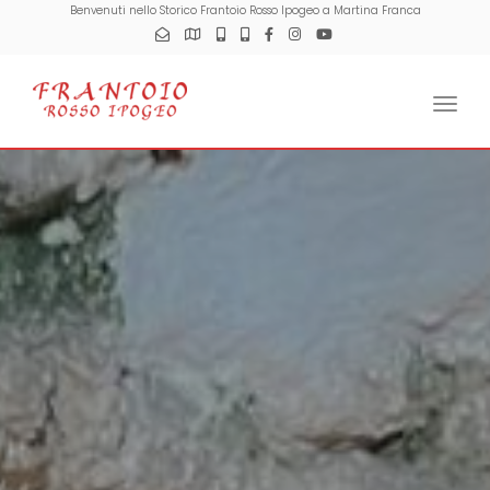
Benvenuti nello Storico Frantoio Rosso Ipogeo a Martina Franca
Togg