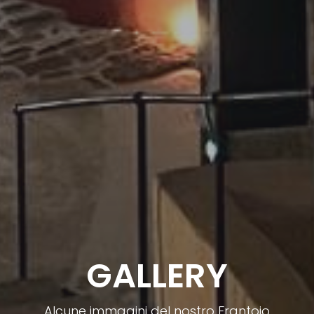
GALLERY
Alcune immagini del nostro Frantoio