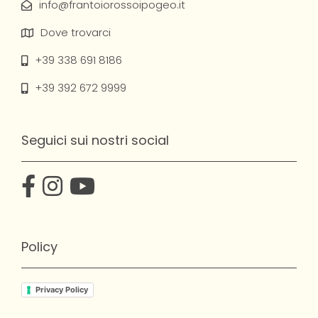
info@frantoiorossoipogeo.it
Dove trovarci
+39 338 691 8186
+39 392 672 9999
Seguici sui nostri social
Policy
Privacy Policy