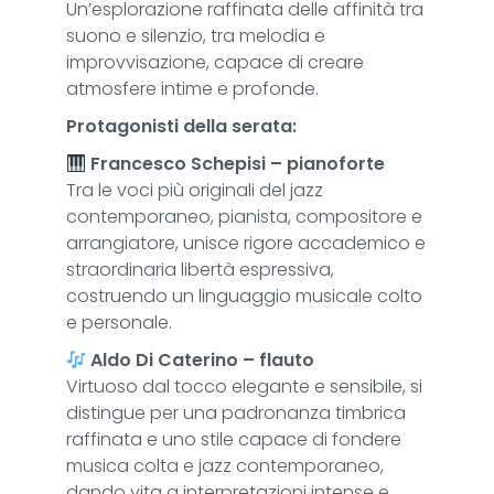
Un’esplorazione raffinata delle affinità tra
suono e silenzio, tra melodia e
improvvisazione, capace di creare
atmosfere intime e profonde.
Protagonisti della serata:
Francesco Schepisi – pianoforte
Tra le voci più originali del jazz
contemporaneo, pianista, compositore e
arrangiatore, unisce rigore accademico e
straordinaria libertà espressiva,
costruendo un linguaggio musicale colto
e personale.
Aldo Di Caterino – flauto
Virtuoso dal tocco elegante e sensibile, si
distingue per una padronanza timbrica
raffinata e uno stile capace di fondere
musica colta e jazz contemporaneo,
dando vita a interpretazioni intense e