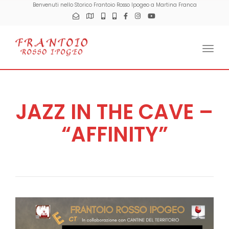
Benvenuti nello Storico Frantoio Rosso Ipogeo a Martina Franca
Togg
JAZZ IN THE CAVE –
“AFFINITY”