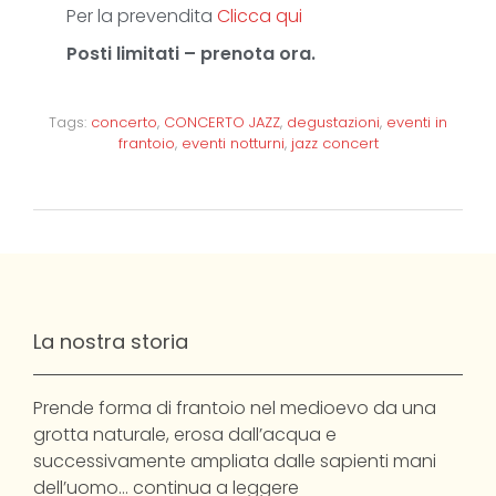
Per la prevendita
Clicca qui
Posti limitati – prenota ora.
Tags:
concerto
,
CONCERTO JAZZ
,
degustazioni
,
eventi in
frantoio
,
eventi notturni
,
jazz concert
La nostra storia
Prende forma di frantoio nel medioevo da una
grotta naturale, erosa dall’acqua e
successivamente ampliata dalle sapienti mani
dell’uomo…
continua a leggere