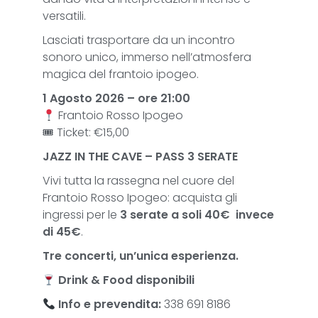
versatili.
Lasciati trasportare da un incontro
sonoro unico, immerso nell’atmosfera
magica del frantoio ipogeo.
1 Agosto 2026 – ore 21:00
Frantoio Rosso Ipogeo
🎟 Ticket: €15,00
JAZZ IN THE CAVE – PASS 3 SERATE
Vivi tutta la rassegna nel cuore del
Frantoio Rosso Ipogeo: acquista gli
ingressi per le
3 serate a soli 40€ invece
di 45€
.
Tre concerti, un’unica esperienza.
Drink & Food
disponibili
Info e prevendita:
338 691 8186