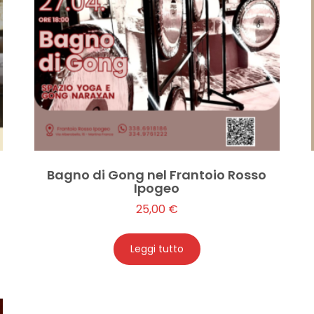
Bagno di Gong nel Frantoio Rosso
Ipogeo
25,00
€
Leggi tutto