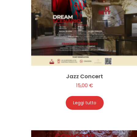
Jazz Concert
15,00
€
Leggi tutto