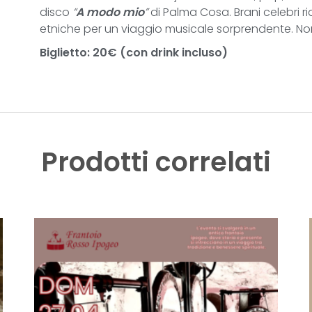
disco
“
A modo mio
”
di Palma Cosa. Brani celebri ri
etniche per un viaggio musicale sorprendente. N
Biglietto: 20€ (con drink incluso)
Prodotti correlati