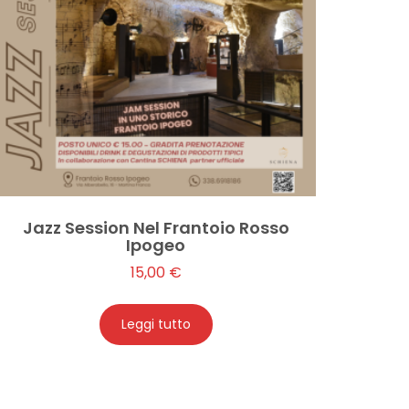
Jazz Session Nel Frantoio Rosso
Ipogeo
15,00
€
Leggi tutto