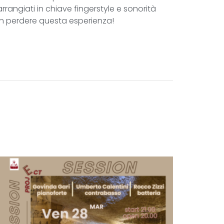
arrangiati in chiave fingerstyle e sonorità
on perdere questa esperienza!