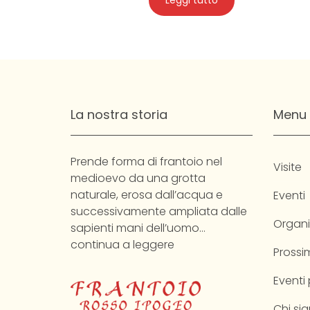
Leggi tutto
La nostra storia
Menu
Prende forma di frantoio nel
Visite
medioevo da una grotta
naturale, erosa dall’acqua e
Eventi
successivamente ampliata dalle
Organi
sapienti mani dell’uomo…
continua a leggere
Prossim
Eventi
Chi si