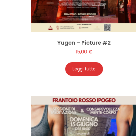
Yugen – Picture #2
15,00
€
Leggi tutto