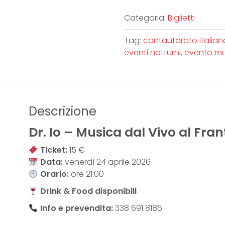
Categoria:
Biglietti
Tag:
cantautorato italian
eventi notturni
,
evento mu
Descrizione
Dr. Io – Musica dal Vivo al Fran
Ticket:
15 €
Data:
venerdì 24 aprile 2026
Orario:
ore 21:00
Drink & Food
disponibili
Info e prevendita:
338 691 8186