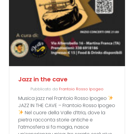
Jazz in the cave
Pubblicato da
Frantoio Rosso Ipogeo
Musica jazz nel Frantoio Rosso Ipogeo
JAZZ IN THE CAVE – Frantoio Rosso Ipogeo
Nel cuore della Valle d’Itria, dove la
pietra racconta storie antiche e
l’atmosfera si fa magia, nasce