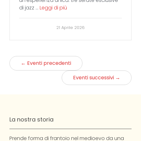
un’esperienza unica: tre serate esclusive
di jazz …
Leggi di più
21 Aprile 2026
← Eventi precedenti
Eventi successivi →
La nostra storia
Prende forma di frantoio nel medioevo da una