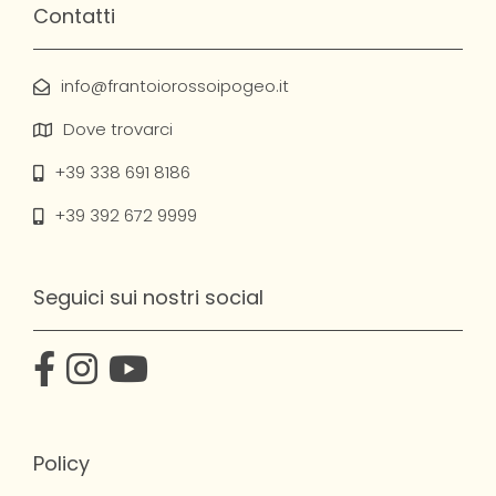
Contatti
info@frantoiorossoipogeo.it
Dove trovarci
+39 338 691 8186
+39 392 672 9999
Seguici sui nostri social
Policy