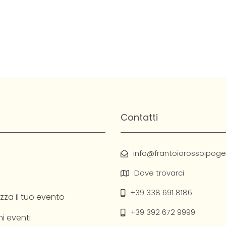
Contatti
info@frantoiorossoipogeo
Dove trovarci
+39 338 691 8186
zza il tuo evento
+39 392 672 9999
i eventi