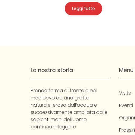
Leggi tutto
La nostra storia
Menu
Prende forma di frantoio nel
Visite
medioevo da una grotta
naturale, erosa dall’acqua e
Eventi
successivamente ampliata dalle
Organi
sapienti mani dell’uomo…
continua a leggere
Prossim