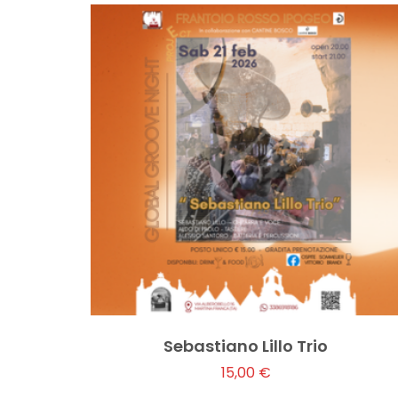
Sebastiano Lillo Trio
15,00
€