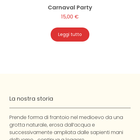
Carnaval Party
15,00
€
Leggi tutto
La nostra storia
Prende forma di frantoio nel medioevo da una
grotta naturale, erosa dall’acqua e
successivamente ampliata dalle sapienti mani
dell’uomo…
continua a leggere