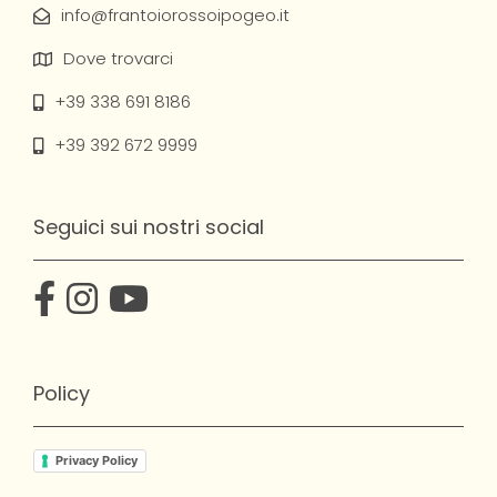
info@frantoiorossoipogeo.it
Dove trovarci
+39 338 691 8186
+39 392 672 9999
Seguici sui nostri social
Policy
Privacy Policy