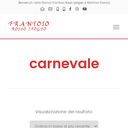
Benvenuti nello Storico Frantoio Rosso Ipogeo a Martina Franca
Togg
carnevale
Visualizzazione del risultato