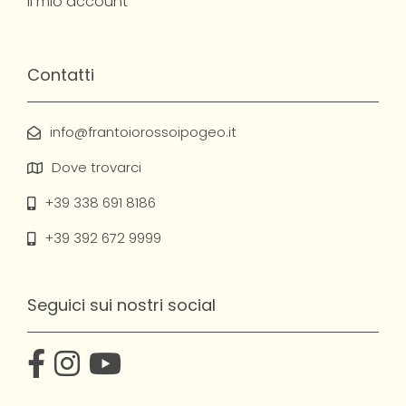
Il mio account
Contatti
info@frantoiorossoipogeo.it
Dove trovarci
+39 338 691 8186
+39 392 672 9999
Seguici sui nostri social