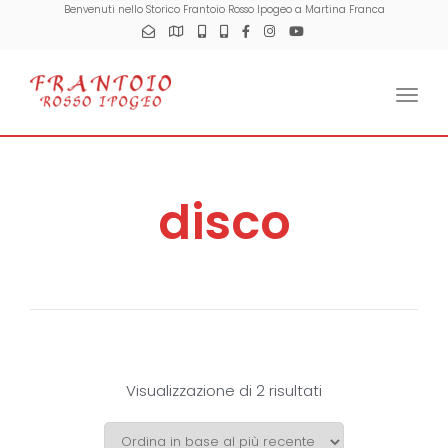
Benvenuti nello Storico Frantoio Rosso Ipogeo a Martina Franca
Togg
disco
Visualizzazione di 2 risultati