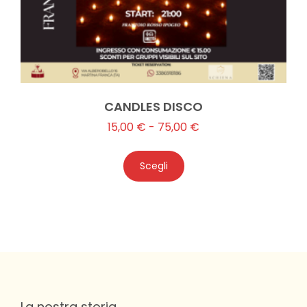
CANDLES DISCO
15,00
€
-
75,00
€
Scegli
La nostra storia