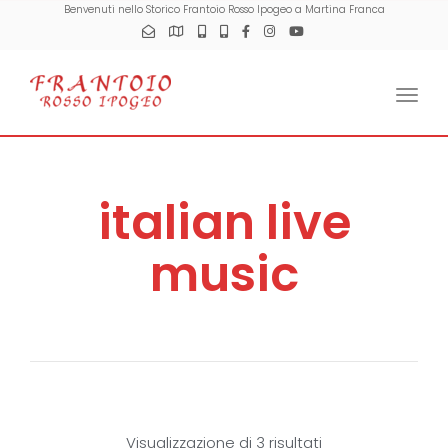
Benvenuti nello Storico Frantoio Rosso Ipogeo a Martina Franca
Togg
italian live
music
Visualizzazione di 3 risultati