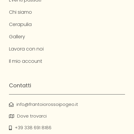
Chi siamo
Cerapulia
Gallery
Lavora con noi
Il mio account
Contatti
info@frantoiorossoipogeo.it
Dove trovarci
+39 338 691 8186