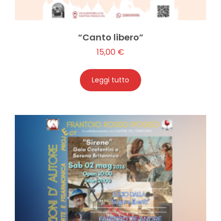
“Canto libero”
15,00
€
Leggi tutto