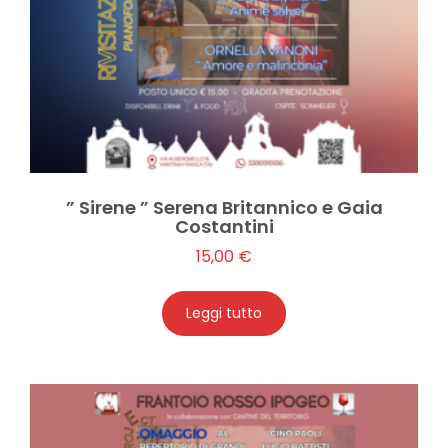
” Sirene ” Serena Britannico e Gaia
Costantini
15,00
€
Leggi tutto