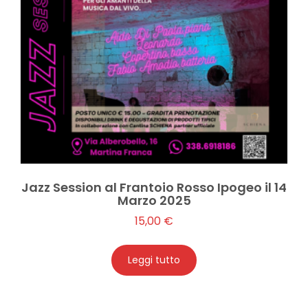
Jazz Session al Frantoio Rosso Ipogeo il 14
Marzo 2025
15,00
€
Leggi tutto