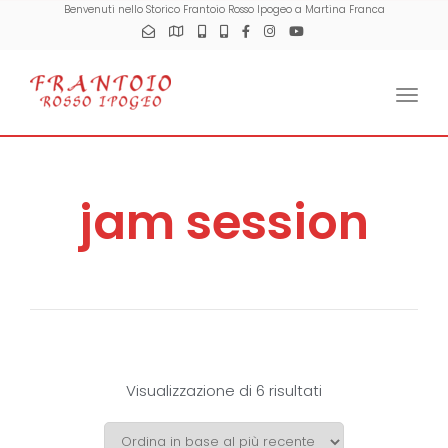
Benvenuti nello Storico Frantoio Rosso Ipogeo a Martina Franca
Togg
jam session
Visualizzazione di 6 risultati