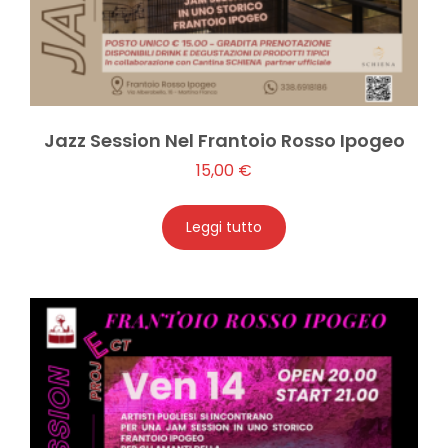
Jazz Session Nel Frantoio Rosso Ipogeo
15,00
€
Leggi tutto