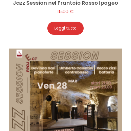
Jazz Session nel Frantoio Rosso Ipogeo
15,00
€
Leggi tutto