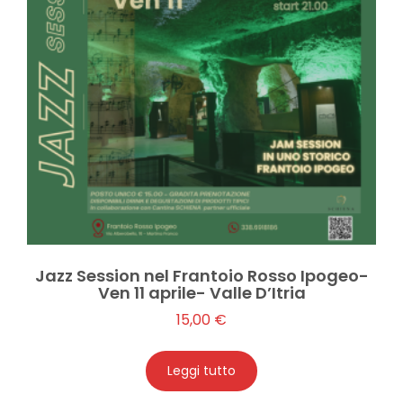
Jazz Session nel Frantoio Rosso Ipogeo-
Ven 11 aprile- Valle D’Itria
15,00
€
Leggi tutto