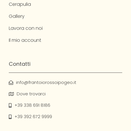
Cerapulia
Gallery
Lavora con noi
Il mio account
Contatti
info@frantoiorossoipogeo.it
Dove trovarci
+39 338 691 8186
+39 392 672 9999