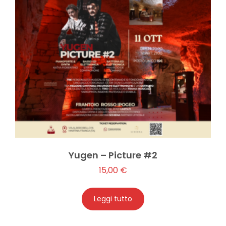
Yugen – Picture #2
15,00
€
Leggi tutto