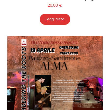
20,00
€
Leggi tutto