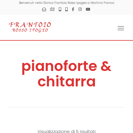
Benvenuti nello Storico Frantoio Rosso Ipogeo a Martina Franca
Togg
pianoforte &
chitarra
Visualizzazione di 5 risultati