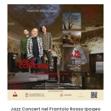
Jazz Concert nel Frantoio Rosso Ipogeo