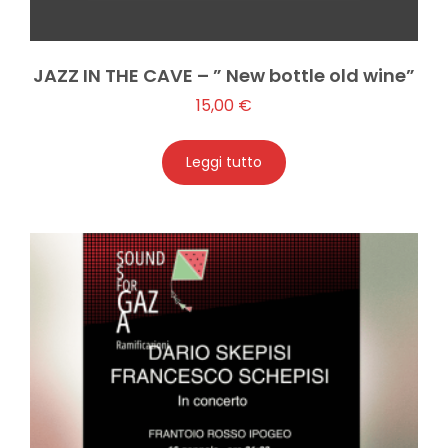
JAZZ IN THE CAVE – ” New bottle old wine”
15,00
€
Leggi tutto