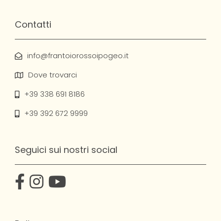
Contatti
info@frantoiorossoipogeo.it
Dove trovarci
+39 338 691 8186
+39 392 672 9999
Seguici sui nostri social