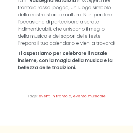
La
1ª Rassegna Natalizia
si svolgerà nel
frantoio rosso ipogeo, un luogo simbolo
della nostra storia e cultura. Non perdere
l’occasione di partecipare a serate
indimenticabili, che uniscono il meglio
della musica e dei sapori delle feste.
Prepara il tuo calendario e vieni a trovarci!
Ti aspettiamo per celebrare il Natale
insieme, con la magia della musica e la
bellezza delle tradizioni.
Tags:
eventi in frantoio
,
evento musicale