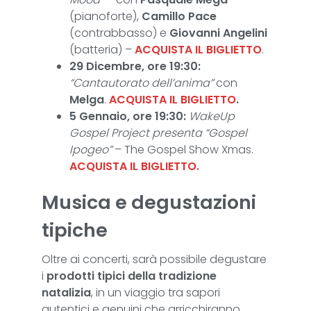
(pianoforte),
Camillo Pace
(contrabbasso) e
Giovanni Angelini
(batteria) –
ACQUISTA IL BIGLIETTO
.
29 Dicembre, ore 19:30:
“Cantautorato dell’anima”
con
Melga
.
ACQUISTA IL BIGLIETTO
.
5 Gennaio, ore 19:30:
WakeUp
Gospel Project presenta “Gospel
Ipogeo”
– The Gospel Show Xmas.
ACQUISTA IL BIGLIETTO.
Musica e degustazioni
tipiche
Oltre ai concerti, sarà possibile degustare
i
prodotti tipici della tradizione
natalizia
, in un viaggio tra sapori
autentici e genuini che arricchiranno