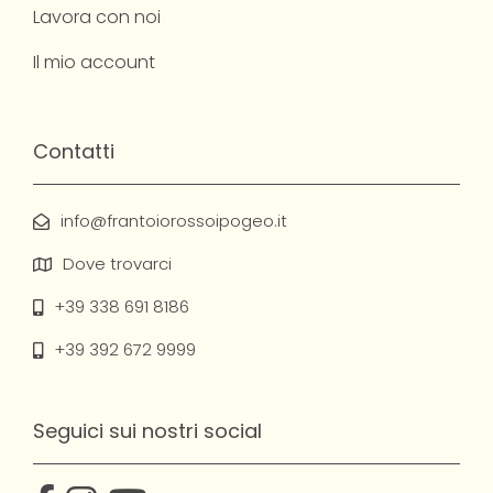
Lavora con noi
Il mio account
Contatti
info@frantoiorossoipogeo.it
Dove trovarci
+39 338 691 8186
+39 392 672 9999
Seguici sui nostri social