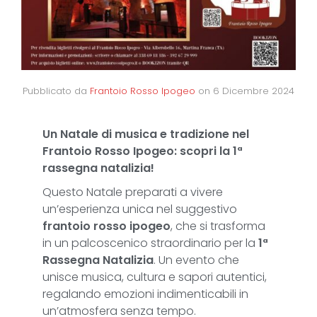
Pubblicato da
Frantoio Rosso Ipogeo
on
6 Dicembre 2024
Un Natale di musica e tradizione nel
Frantoio Rosso Ipogeo: scopri la 1ª
rassegna natalizia!
Questo Natale preparati a vivere
un’esperienza unica nel suggestivo
frantoio rosso ipogeo
, che si trasforma
in un palcoscenico straordinario per la
1ª
Rassegna Natalizia
. Un evento che
unisce musica, cultura e sapori autentici,
regalando emozioni indimenticabili in
un’atmosfera senza tempo.