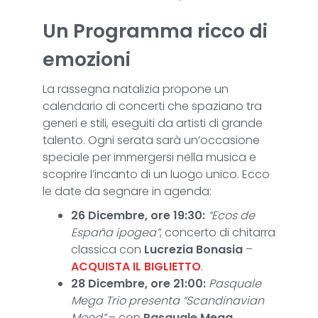
Un Programma ricco di
emozioni
La rassegna natalizia propone un
calendario di concerti che spaziano tra
generi e stili, eseguiti da artisti di grande
talento. Ogni serata sarà un’occasione
speciale per immergersi nella musica e
scoprire l’incanto di un luogo unico. Ecco
le date da segnare in agenda:
26 Dicembre, ore 19:30:
“Ecos de
España ipogea”
, concerto di chitarra
classica con
Lucrezia Bonasia
–
ACQUISTA IL BIGLIETTO
.
28 Dicembre, ore 21:00:
Pasquale
Mega Trio presenta “Scandinavian
Mood”
– con
Pasquale Mega