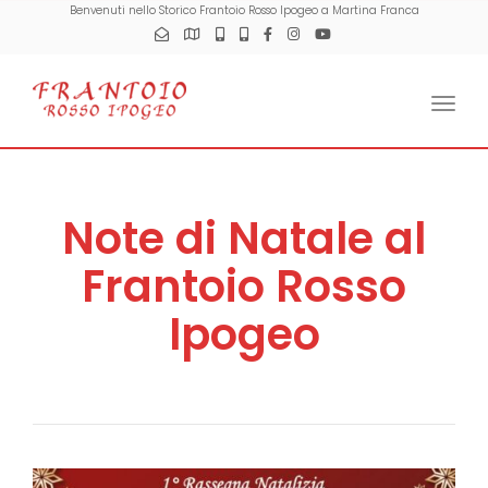
Benvenuti nello Storico Frantoio Rosso Ipogeo a Martina Franca
Togg
Note di Natale al
Frantoio Rosso
Ipogeo