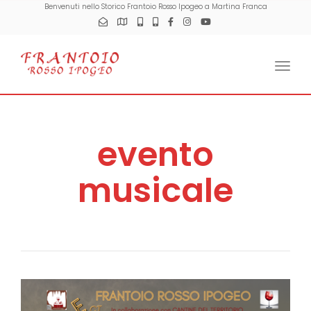
Benvenuti nello Storico Frantoio Rosso Ipogeo a Martina Franca
Togg
evento
musicale