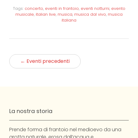
Tags:
concerto
,
eventi in frantoio
,
eventi notturni
,
evento
musicale
,
italian live
,
musica
,
musica dal vivo
,
musica
italiana
← Eventi precedenti
La nostra storia
Prende forma di frantoio nel medioevo da una
grotta naturale, erosa dall’acqua e