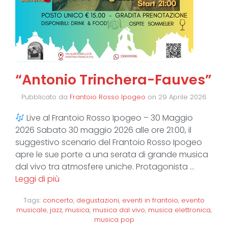
“Antonio Trinchera-Fauves”
Pubblicato da
Frantoio Rosso Ipogeo
on
29 Aprile 2026
Live al Frantoio Rosso Ipogeo – 30 Maggio
2026 Sabato 30 maggio 2026 alle ore 21:00, il
suggestivo scenario del Frantoio Rosso Ipogeo
apre le sue porte a una serata di grande musica
dal vivo tra atmosfere uniche. Protagonista …
Leggi di più
Tags:
concerto
,
degustazioni
,
eventi in frantoio
,
evento
musicale
,
jazz
,
musica
,
musica dal vivo
,
musica elettronica
,
musica pop