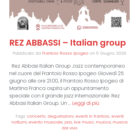
REZ ABBASSI – Italian group
Pubblicato da
Frantoio Rosso Ipogeo
on
5 Giugno 2026
Rez Abbasi Italian Group Jazz contemporaneo
nel cuore del Frantoio Rosso Ipogeo Giovedì 25
giugno alle ore 21:00, il Frantoio Rosso Ipogeo di
Martina Franca ospita un appuntamento
speciale con il grande jazz internazionale: Rez
Abbasi Italian Group. Un …
Leggi di più
Tags:
concerto
,
degustazioni
,
eventi in frantoio
,
eventi
notturni
,
evento musicale
,
jazz
,
live music
,
musica
,
musica
dal vivo