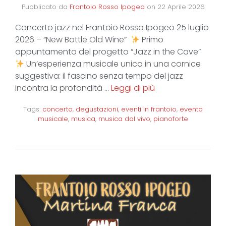
Pubblicato da
Frantoio Rosso Ipogeo
on
22 Aprile 2026
Concerto jazz nel Frantoio Rosso Ipogeo 25 luglio
2026 – “New Bottle Old Wine”
Primo
appuntamento del progetto “Jazz in the Cave”
Un’esperienza musicale unica in una cornice
suggestiva: il fascino senza tempo del jazz
incontra la profondità …
Leggi di più
Tags:
concerto
,
degustazioni
,
eventi in frantoio
,
evento
musicale
,
musica
,
musica dal vivo
,
pianoforte