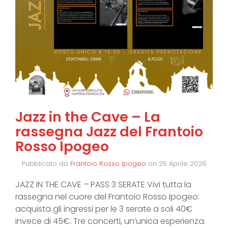
Jazz in the Cave – La
rassegna Jazz del Frantoio
Rosso Ipogeo
Pubblicato da
Frantoio Rosso Ipogeo
on
25 Aprile 2026
JAZZ IN THE CAVE – PASS 3 SERATE Vivi tutta la
rassegna nel cuore del Frantoio Rosso Ipogeo:
acquista gli ingressi per le 3 serate a soli 40€
invece di 45€. Tre concerti, un’unica esperienza.