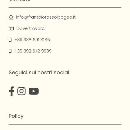
info@frantoiorossoipogeo.it
Dove trovarci
+39 338 691 8186
+39 392 672 9999
Seguici sui nostri social
Policy