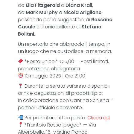
da
Ella Fitzgerald
a
Diana Krall
,
da
Mark Murphy
a
Nicola Arigliano
,
passando per le suggestioni di
Rossana
Casale
e l’ironia brillante di
Stefano
Bollani
.
Un repertorio che abbraccia il tempo, in
un luogo che ne custodisce la memoria.
*Posto unico:* €15,00 — Posti limitati,
prenotazione obbligatoria
10 maggio 2025 | Ore 21:00
Durante la serata saranno disponibili
drink e degustazioni di prodotti tipici.
In collaborazione con Cantina Schiena —
partner ufficiale dell’evento.
Per prenotare il tuo posto:
Clicca qui
*Frantoio Rosso Ipogeo* — Via
Alberobello, 16, Martina Franca