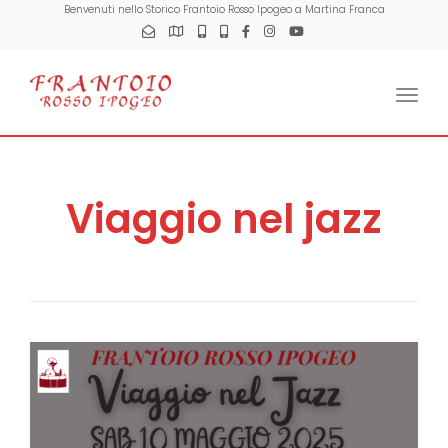
Benvenuti nello Storico Frantoio Rosso Ipogeo a Martina Franca
Togg
Viaggio nel jazz