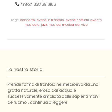
*Info:* 338.6918186
Tags:
concerto
,
eventi in frantoio
,
eventi notturni
,
evento
musicale
,
jazz
,
musica
,
musica dal vivo
La nostra storia
Prende forma di frantoio nel medioevo da una
grotta naturale, erosa dall’acqua e
successivamente ampliata dalle sapienti mani
dell’uomo…
continua a leggere