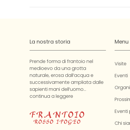
La nostra storia
Menu
Prende forma di frantoio nel
Visite
medioevo da una grotta
naturale, erosa dall’acqua e
Eventi
successivamente ampliata dalle
Organi
sapienti mani dell’uomo…
continua a leggere
Prossim
Eventi
Chi si