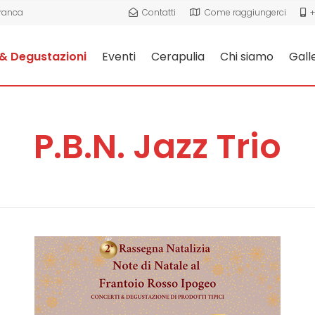
Franca
Contatti
Come raggiungerci
+
& Degustazioni
Eventi
Cerapulia
Chi siamo
Gall
P.B.N. Jazz Trio