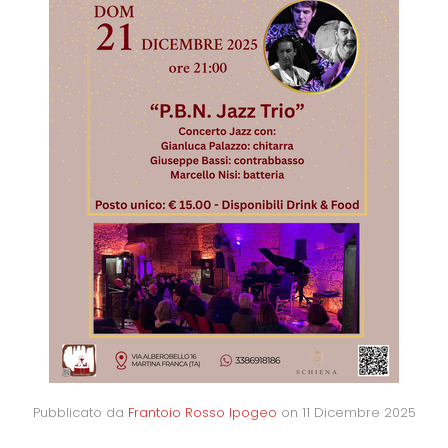
Pubblicato da
Frantoio Rosso Ipogeo
on
11 Dicembre 2025