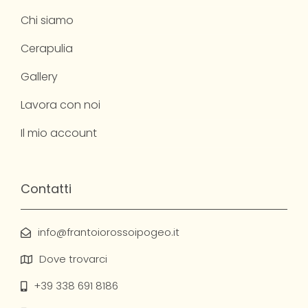
Chi siamo
Cerapulia
Gallery
Lavora con noi
Il mio account
Contatti
info@frantoiorossoipogeo.it
Dove trovarci
+39 338 691 8186