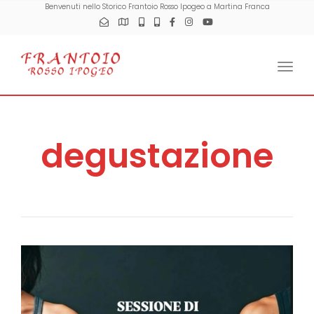
Benvenuti nello Storico Frantoio Rosso Ipogeo a Martina Franca
Togg
degustazione