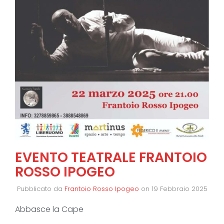
EVENTO TEATRALE FRANTOIO
ROSSO IPOGEO
Pubblicato da
Frantoio Rosso Ipogeo
on
19 Febbraio 2025
Abbasce la Cape