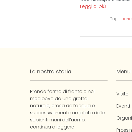
Leggi di più
Tags:
bene
La nostra storia
Menu
Prende forma di frantoio nel
Visite
medioevo da una grotta
naturale, erosa dall’acqua e
Eventi
successivamente ampliata dalle
Organi
sapienti mani dell’uomo…
continua a leggere
Prossim