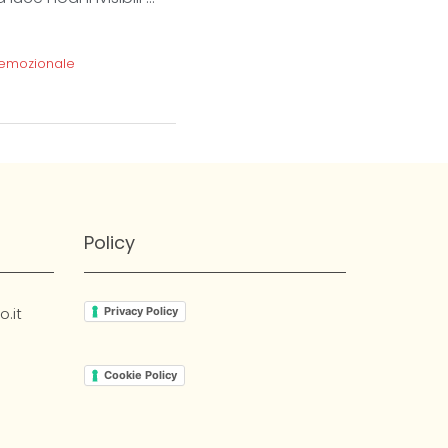
 emozionale
Policy
.it
Privacy Policy
Cookie Policy