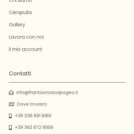
Chi siamo
Cerapulia
Gallery
Lavora con noi
Il mio account
Contatti
info@frantoiorossoipogeo.it
Dove trovarci
+39 338 691 8186
+39 392 672 9999