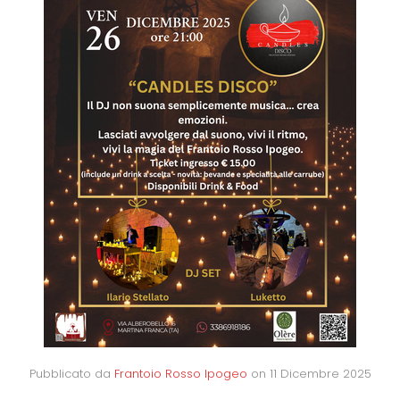
Pubblicato da
Frantoio Rosso Ipogeo
on
11 Dicembre 2025