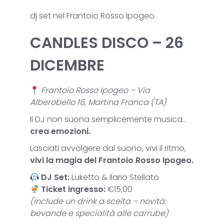
dj set nel Frantoio Rosso Ipogeo
CANDLES DISCO – 26
DICEMBRE
Frantoio Rosso Ipogeo – Via
Alberobello 16, Martina Franca (TA)
Il DJ non suona semplicemente musica…
crea emozioni.
Lasciati avvolgere dal suono, vivi il ritmo,
vivi la magia del Frantoio Rosso Ipogeo.
DJ Set:
Luketto & Ilario Stellato
Ticket ingresso:
€15,00
(include un drink a scelta – novità:
bevande e specialità alle carrube)