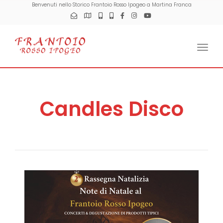
Benvenuti nello Storico Frantoio Rosso Ipogeo a Martina Franca
Togg
Candles Disco