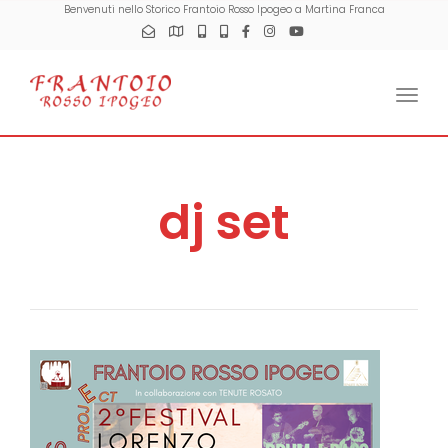
Benvenuti nello Storico Frantoio Rosso Ipogeo a Martina Franca
Togg
dj set