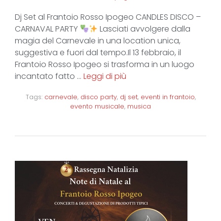
Dj Set al Frantoio Rosso Ipogeo CANDLES DISCO –
CARNAVAL PARTY
Lasciati avvolgere dalla
magia del Carnevale in una location unica,
suggestiva e fuori dal tempo.Il 13 febbraio, il
Frantoio Rosso Ipogeo si trasforma in un luogo
incantato fatto …
Leggi di più
Tags:
carnevale
,
disco party
,
dj set
,
eventi in frantoio
,
evento musicale
,
musica