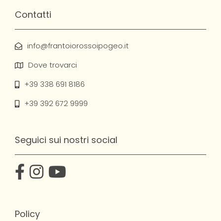
Contatti
info@frantoiorossoipogeo.it
Dove trovarci
+39 338 691 8186
+39 392 672 9999
Seguici sui nostri social
Policy