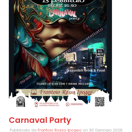
Carnaval Party
Pubblicato da
Frantoio Rosso Ipogeo
on
30 Gennaio 2026