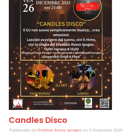
Candles Disco
Pubblicato da
Frantoio Rosso Ipogeo
on
11 Dicembre 2025