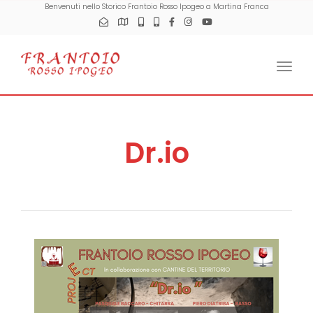
Benvenuti nello Storico Frantoio Rosso Ipogeo a Martina Franca
Togg
Dr.io