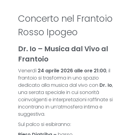
Concerto nel Frantoio
Rosso Ipogeo
Dr. Io – Musica dal Vivo al
Frantoio
Venerdì
24 aprile 2026 alle ore 21:00
, il
frantoio si trasforma in uno spazio
dedicato alla musica dal vivo con
Dr. Io
,
una serata speciale in cui sonorità
coinvolgenti e interpretazioni raffinate si
incontrano in un’atmosfera intima e
suggestiva.
Sul palco si esibiranno:
Piero Diatriba –
basso