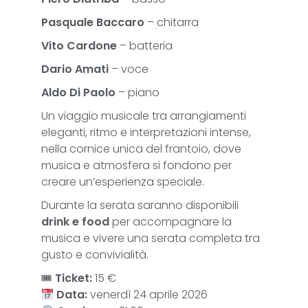
Pasquale Baccaro
– chitarra
Vito Cardone
– batteria
Dario Amati
– voce
Aldo Di Paolo
– piano
Un viaggio musicale tra arrangiamenti
eleganti, ritmo e interpretazioni intense,
nella cornice unica del frantoio, dove
musica e atmosfera si fondono per
creare un’esperienza speciale.
Durante la serata saranno disponibili
drink e food
per accompagnare la
musica e vivere una serata completa tra
gusto e convivialità.
🎟
Ticket:
15 €
Data:
venerdì 24 aprile 2026