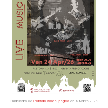
Pubblicato da
Frantoio Rosso Ipogeo
on
10 Marzo 2026