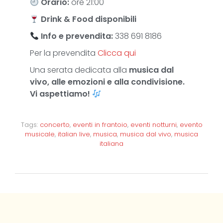
Orario:
ore 21:00
Drink & Food
disponibili
Info e prevendita:
338 691 8186
Per la prevendita
Clicca qui
Una serata dedicata alla
musica dal
vivo, alle emozioni e alla condivisione.
Vi aspettiamo!
Tags:
concerto
,
eventi in frantoio
,
eventi notturni
,
evento
musicale
,
italian live
,
musica
,
musica dal vivo
,
musica
italiana