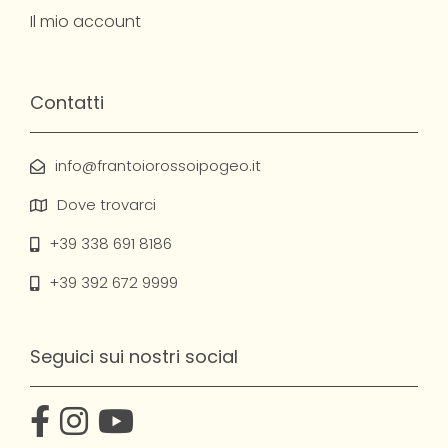
Il mio account
Contatti
info@frantoiorossoipogeo.it
Dove trovarci
+39 338 691 8186
+39 392 672 9999
Seguici sui nostri social