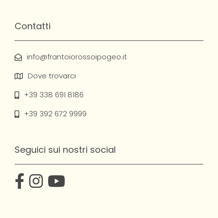
Contatti
info@frantoiorossoipogeo.it
Dove trovarci
+39 338 691 8186
+39 392 672 9999
Seguici sui nostri social