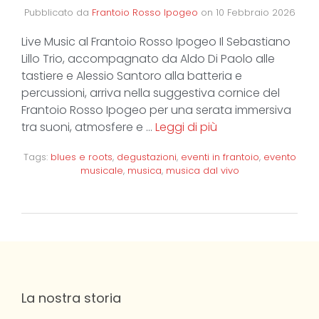
Pubblicato da
Frantoio Rosso Ipogeo
on
10 Febbraio 2026
Live Music al Frantoio Rosso Ipogeo Il Sebastiano
Lillo Trio, accompagnato da Aldo Di Paolo alle
tastiere e Alessio Santoro alla batteria e
percussioni, arriva nella suggestiva cornice del
Frantoio Rosso Ipogeo per una serata immersiva
tra suoni, atmosfere e …
Leggi di più
Tags:
blues e roots
,
degustazioni
,
eventi in frantoio
,
evento
musicale
,
musica
,
musica dal vivo
La nostra storia