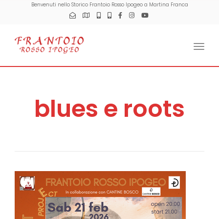
Benvenuti nello Storico Frantoio Rosso Ipogeo a Martina Franca
Togg
blues e roots