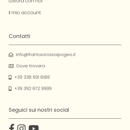
Lavora con noi
Il mio account
Contatti
info@frantoiorossoipogeo.it
Dove trovarci
+39 338 691 8186
+39 392 672 9999
Seguici sui nostri social