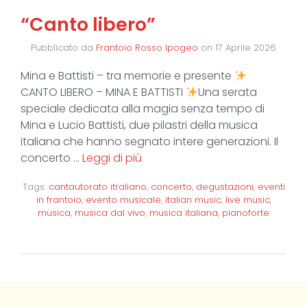
“Canto libero”
Pubblicato da
Frantoio Rosso Ipogeo
on
17 Aprile 2026
Mina e Battisti – tra memorie e presente
CANTO LIBERO – MINA E BATTISTI
Una serata
speciale dedicata alla magia senza tempo di
Mina e Lucio Battisti, due pilastri della musica
italiana che hanno segnato intere generazioni. Il
concerto …
Leggi di più
Tags:
cantautorato itraliano
,
concerto
,
degustazioni
,
eventi
in frantoio
,
evento musicale
,
italian music
,
live music
,
musica
,
musica dal vivo
,
musica italiana
,
pianoforte