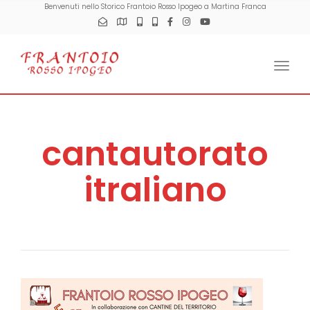
Benvenuti nello Storico Frantoio Rosso Ipogeo a Martina Franca
Togg
cantautorato
itraliano