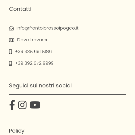
Contatti
info@frantoiorossoipogeo.it
Dove trovarci
+39 338 691 8186
+39 392 672 9999
Seguici sui nostri social
Policy