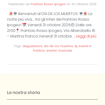
Pubblicato da
Frantoio Rosso Ipogeo
on
20 Ottobre 2025
Benvenuti al DÍA DE LOS MUERTOS
La
notte più viva… tra gli inferi del Frantoio Rosso
Ipogeo!
Venerdì 31 ottobre 2025
Dalle ore
21:00
Frantoio Rosso Ipogeo, Via Alberobello 16
– Martina Franca Venerdì 31 ottobre …
Leggi di più
Tags:
degustazioni
,
dia de los muertos
,
dj
,
eventi in
frantoio
,
evento musicale
La nostra storia