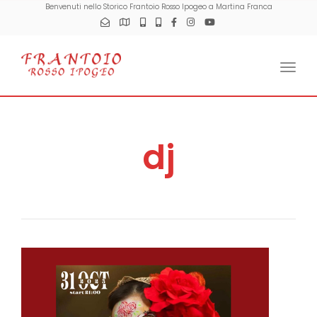
Benvenuti nello Storico Frantoio Rosso Ipogeo a Martina Franca
Togg
dj