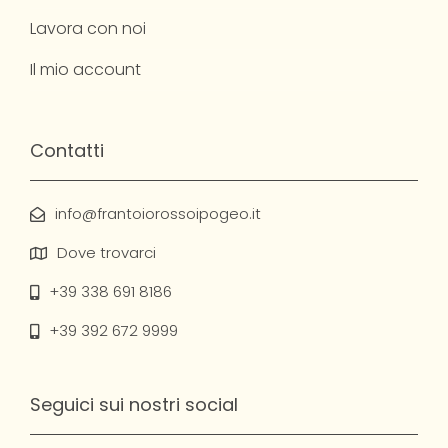
Lavora con noi
Il mio account
Contatti
info@frantoiorossoipogeo.it
Dove trovarci
+39 338 691 8186
+39 392 672 9999
Seguici sui nostri social