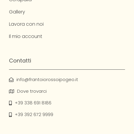
Gallery
Lavora con noi
Il mio account
Contatti
info@frantoiorossoipogeo.it
Dove trovarci
+39 338 691 8186
+39 392 672 9999