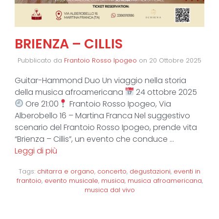
BRIENZA – CILLIS
Pubblicato da
Frantoio Rosso Ipogeo
on
20 Ottobre 2025
Guitar-Hammond Duo Un viaggio nella storia
della musica afroamericana
24 ottobre 2025
Ore 21:00
Frantoio Rosso Ipogeo, Via
Alberobello 16 – Martina Franca Nel suggestivo
scenario del Frantoio Rosso Ipogeo, prende vita
“Brienza – Cillis”, un evento che conduce …
Leggi di più
Tags:
chitarra e organo
,
concerto
,
degustazioni
,
eventi in
frantoio
,
evento musicale
,
musica
,
musica afroamericana
,
musica dal vivo