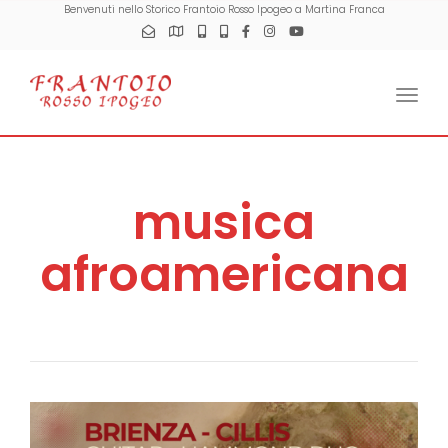
Benvenuti nello Storico Frantoio Rosso Ipogeo a Martina Franca
Togg
musica
afroamericana