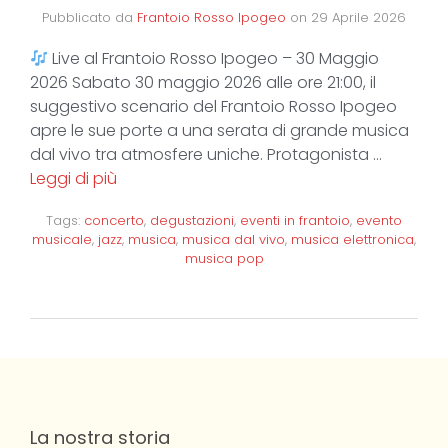
Pubblicato da
Frantoio Rosso Ipogeo
on
29 Aprile 2026
Live al Frantoio Rosso Ipogeo – 30 Maggio
2026 Sabato 30 maggio 2026 alle ore 21:00, il
suggestivo scenario del Frantoio Rosso Ipogeo
apre le sue porte a una serata di grande musica
dal vivo tra atmosfere uniche. Protagonista …
Leggi di più
Tags:
concerto
,
degustazioni
,
eventi in frantoio
,
evento
musicale
,
jazz
,
musica
,
musica dal vivo
,
musica elettronica
,
musica pop
La nostra storia