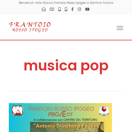
Benvenuti nello Storico Frantoio Rosso Ipogeo a Martina Franca
Togg
musica pop