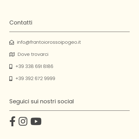
Contatti
info@frantoiorossoipogeo.it
Dove trovarci
+39 338 691 8186
+39 392 672 9999
Seguici sui nostri social