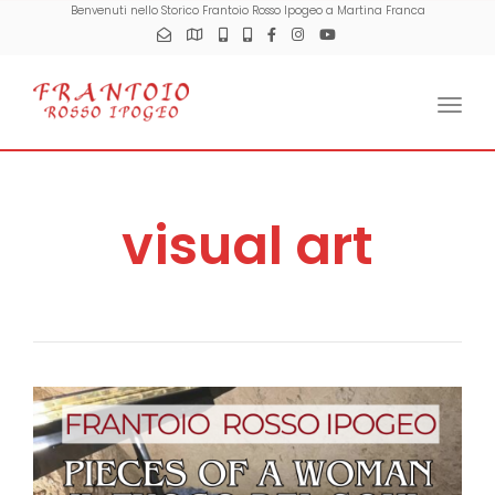
Benvenuti nello Storico Frantoio Rosso Ipogeo a Martina Franca
Togg
visual art