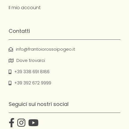
Il mio account
Contatti
info@frantoiorossoipogeo.it
Dove trovarci
+39 338 691 8186
+39 392 672 9999
Seguici sui nostri social