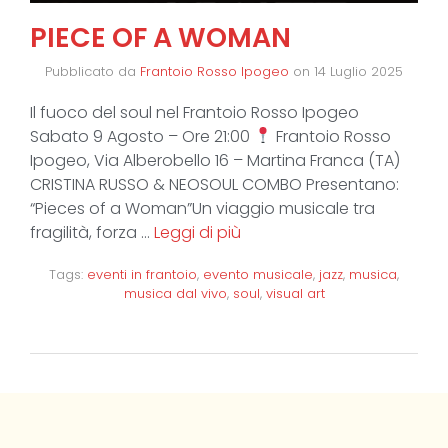
PIECE OF A WOMAN
Pubblicato da
Frantoio Rosso Ipogeo
on
14 Luglio 2025
Il fuoco del soul nel Frantoio Rosso Ipogeo
Sabato 9 Agosto – Ore 21:00
Frantoio Rosso
Ipogeo, Via Alberobello 16 – Martina Franca (TA)
CRISTINA RUSSO & NEOSOUL COMBO Presentano:
“Pieces of a Woman”Un viaggio musicale tra
fragilità, forza …
Leggi di più
Tags:
eventi in frantoio
,
evento musicale
,
jazz
,
musica
,
musica dal vivo
,
soul
,
visual art