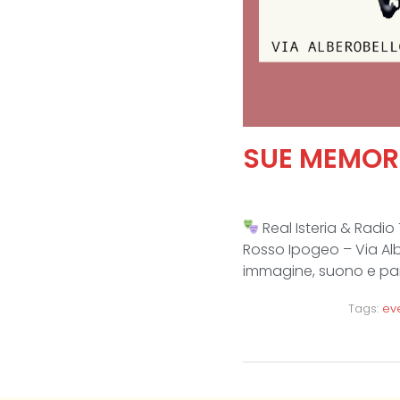
SUE MEMOR
Real Isteria & Radi
Rosso Ipogeo – Via Albe
immagine, suono e paro
Tags:
eve