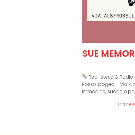
SUE MEMOR
Real Isteria & Radi
Rosso Ipogeo – Via Albe
immagine, suono e paro
Tags:
eve